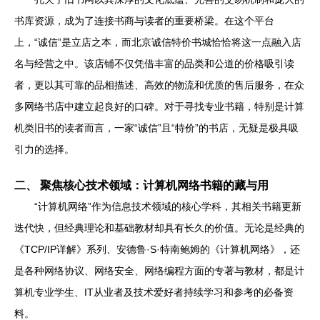
书库资源，成为了连接书商与读者的重要桥梁。在这个平台
上，“诚信”是立店之本，而北京诚信特价书城恰恰将这一点融入店
名与经营之中。该店铺不仅凭借丰富的品类和公道的价格吸引读
者，更以其可靠的品相描述、高效的物流和优质的售后服务，在众
多网络书店中建立起良好的口碑。对于寻找专业书籍，特别是计算
机类旧书的读者而言，一家“诚信”且“特价”的书店，无疑是极具吸
引力的选择。
二、 聚焦核心技术领域：计算机网络书籍的藏与用
“计算机网络”作为信息技术领域的核心学科，其相关书籍更新
迭代快，但经典理论和基础教材却具有长久的价值。无论是经典的
《TCP/IP详解》系列、安德鲁·S·特南鲍姆的《计算机网络》，还
是各种网络协议、网络安全、网络编程方面的专著与教材，都是计
算机专业学生、IT从业者及技术爱好者持续学习和参考的必备资
料。