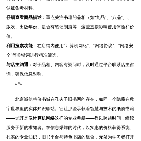
认证备考材料。
仔细查看商品描述
：重点关注书籍的品相（如“九品”、“八品”）、
版次、出版年份、是否有笔记划痕等，这些直接影响使用体验和价
值。
利用搜索功能
：在店铺内使用“计算机网络”、“网络协议”、“网络安
全”等关键词进行精准筛选。
与店主沟通
：对于品相、内容有疑问时，及时通过平台联系店主咨
询，确保信息对称。
###
北京诚信特价书城在孔夫子旧书网的存在，如同一个隐藏在数
字世界里的实体知识驿站。它让那些承载着智慧与技术的纸质书籍
——尤其是像
计算机网络
这样的专业典籍——得以跨越时间，继续
服务于新的求知者。在信息爆炸的时代，以实惠的价格获得系统、
扎实的专业知识，旧书平台与特色书店的组合，无疑为学习者打开