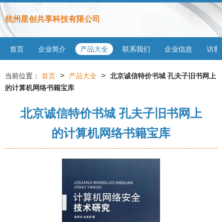
杭州星创共享科技有限公司
首页
企业简介
产品大全
联系我们
企业信息
访客
>
>
当前位置：
首页
产品大全
北京诚信特价书城 孔夫子旧书网上
的计算机网络书籍宝库
北京诚信特价书城 孔夫子旧书网上
的计算机网络书籍宝库