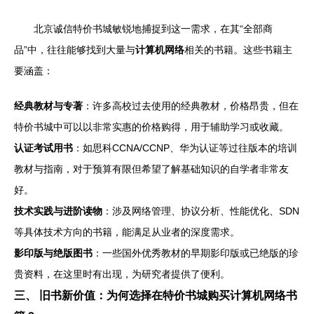
北京诚信特价书城敏锐地捕捉到这一需求，在其“全部商
品”中，往往能够找到大量与
计算机网络
相关的书籍。这些书籍主
要涵盖：
经典教材与专著
：许多高校过去使用的经典教材，价格昂贵，但在
特价书城中可以以非常实惠的价格购得，用于辅助学习或收藏。
认证考试用书
：如思科CCNA/CCNP、华为认证等过往版本的培训
教材与指南，对于预算有限但希望了解基础知识的自学者非常友
好。
技术实践与进阶读物
：涉及网络管理、协议分析、性能优化、SDN
等具体技术方向的书籍，能满足从业者的深度需求。
影印版与绝版图书
：一些国外优秀教材的早期影印版或已绝版的珍
贵资料，在这里时有出现，为研究者提供了便利。
三、 旧书新价值：为何选择在特价书城购买计算机网络书