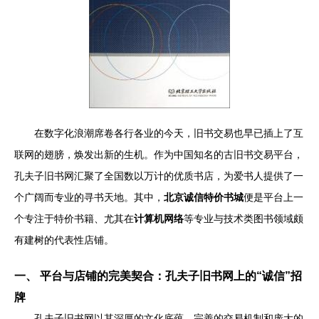
在数字化浪潮席卷各行各业的今天，旧书交易也早已插上了互
联网的翅膀，焕发出新的生机。作为中国知名的古旧书交易平台，
孔夫子旧书网汇聚了全国数以万计的优质书店，为爱书人提供了一
个广阔而专业的寻书天地。其中，
北京诚信特价书城
便是平台上一
个专注于特价书籍、尤其在
计算机网络
等专业与技术类图书领域颇
有建树的代表性店铺。
一、 平台与店铺的完美契合：孔夫子旧书网上的“诚信”招
牌
孔夫子旧书网以其深厚的文化底蕴、完善的交易机制和庞大的