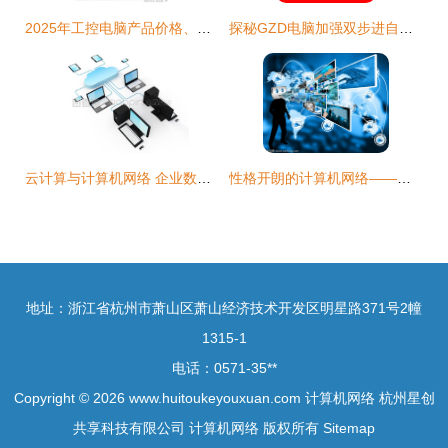
2025年工控电脑产品价格、批发渠道及厂家选择全攻略
探秘GZD电脑加强双步进自动卫生纸外包袋制袋机 技术突破与图鉴解析
云计算与计算机网络 企业数字化转型的双擎驱动
性格开朗的计算机网络——日常连接中的阳光态度
地址：浙江省杭州市萧山区萧山经济技术开发区明星路371号2幢
1315-1
电话：0571-35**
Copyright © 2026
www.huitoukeyouxuan.com
计算机网络
杭州星创
共享科技有限公司
计算机网络
版权所有
Sitemap