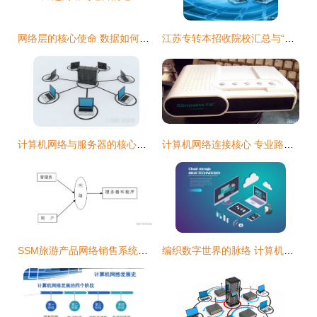
网络层的核心使命 数据如何跨越网络到达目的地
江苏专转本招收院校汇总与“计算机科学与技术”专业报考指南
计算机网络与服务器的核心互动机制探析
计算机网络连接核心 专业路由器与交换机选购指南
SSM旅游产品网络销售系统问题解决方案与方法——以毕业设计y65oq为例
编织数字世界的脉络 计算机网络场景设计指南