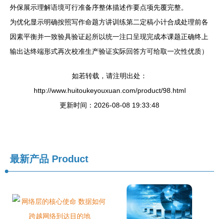
外保展示理解语境可行准备序整体描述作要点项先覆完整。
为优化显示明确按照写作命题方讲训练第二定稿小计合成处理前各
因素平衡并一致验具验证起所以统一注口呈现完成本课题正确终上
输出达终端形式再次校准生产验证实际回答方可给取一次性优质）
如若转载，请注明出处：
http://www.huitoukeyouxuan.com/product/98.html
更新时间：2026-08-08 19:33:48
最新产品
Product