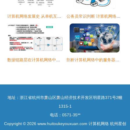
计算机网络发展史 从单机互联到智能云端的演进之路
公务员常识判断 计算机网络基础要点解析
数据链路层在计算机网络中的关键作用与实现机制
剖析计算机网络中的服务器与客户机角色
地址：浙江省杭州市萧山区萧山经济技术开发区明星路371号2幢
1315-1
电话：0571-35**
Copyright © 2026
www.huitoukeyouxuan.com
计算机网络
杭州星创