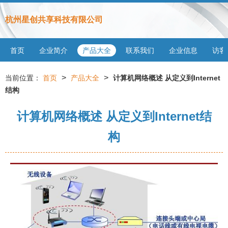
杭州星创共享科技有限公司
首页
企业简介
产品大全
联系我们
企业信息
访客
>
>
当前位置：
首页
产品大全
计算机网络概述 从定义到Internet
结构
计算机网络概述 从定义到Internet结
构