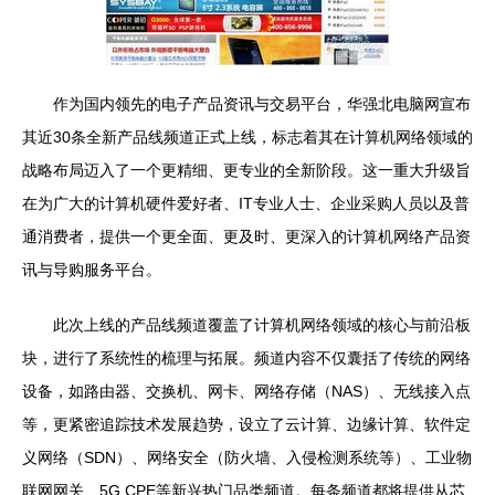
作为国内领先的电子产品资讯与交易平台，华强北电脑网宣布
其近30条全新产品线频道正式上线，标志着其在计算机网络领域的
战略布局迈入了一个更精细、更专业的全新阶段。这一重大升级旨
在为广大的计算机硬件爱好者、IT专业人士、企业采购人员以及普
通消费者，提供一个更全面、更及时、更深入的计算机网络产品资
讯与导购服务平台。
此次上线的产品线频道覆盖了计算机网络领域的核心与前沿板
块，进行了系统性的梳理与拓展。频道内容不仅囊括了传统的网络
设备，如路由器、交换机、网卡、网络存储（NAS）、无线接入点
等，更紧密追踪技术发展趋势，设立了云计算、边缘计算、软件定
义网络（SDN）、网络安全（防火墙、入侵检测系统等）、工业物
联网网关、5G CPE等新兴热门品类频道。每条频道都将提供从芯