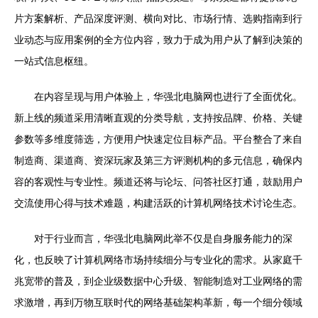
片方案解析、产品深度评测、横向对比、市场行情、选购指南到行
业动态与应用案例的全方位内容，致力于成为用户从了解到决策的
一站式信息枢纽。
在内容呈现与用户体验上，华强北电脑网也进行了全面优化。
新上线的频道采用清晰直观的分类导航，支持按品牌、价格、关键
参数等多维度筛选，方便用户快速定位目标产品。平台整合了来自
制造商、渠道商、资深玩家及第三方评测机构的多元信息，确保内
容的客观性与专业性。频道还将与论坛、问答社区打通，鼓励用户
交流使用心得与技术难题，构建活跃的计算机网络技术讨论生态。
对于行业而言，华强北电脑网此举不仅是自身服务能力的深
化，也反映了计算机网络市场持续细分与专业化的需求。从家庭千
兆宽带的普及，到企业级数据中心升级、智能制造对工业网络的需
求激增，再到万物互联时代的网络基础架构革新，每一个细分领域