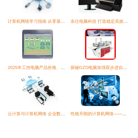
计算机网络学习指南 从零基瘏到深入理解的靠谱路线
东仕电脑科技 打造稳定高效的网络互联解决方案
2025年工控电脑产品价格、批发渠道及厂家选择全攻略
探秘GZD电脑加强双步进自动卫生纸外包袋制袋机 技术突破与图鉴解析
云计算与计算机网络 企业数字化转型的双擎驱动
性格开朗的计算机网络——日常连接中的阳光态度