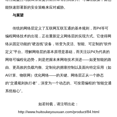
能快速部署新的安全策略来应对威胁。
与展望
传统的网络层定义了互联网互联互通的基本规则，而P4等可
编程网络技术的出现，正在重新定义网络层的实现方式。它使得网
络从固定功能的“硬连线”设备，转变为灵活、智能、可定制的“软件
定义”平台。理解网络层的基本原理是基础，而关注以P4为代表的
网络可编程化趋势，则是把握未来网络技术演进——如更智能的路
由、更高效的负载均衡、定制化的拥塞控制以及面向特定应用（如
AI计算、物联网）优化网络——的关键。网络层正从一个静态
的“交通规则执行者”，演变为一个动态的、可按需编程的“智能交通
系统核心”。
如若转载，请注明出处：
http://www.huitoukeyouxuan.com/product/84.html