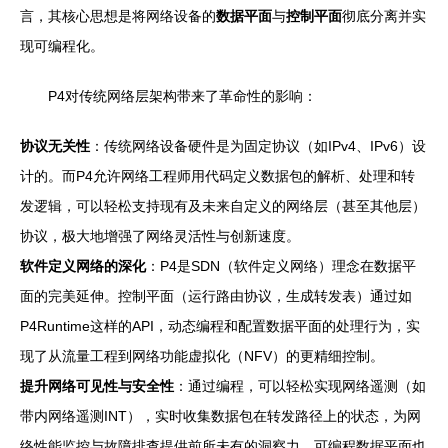
言，其核心思想是将网络设备的
数据平面
与
控制平面
彻底分离并实
现可编程化。
P4对传统网络层架构带来了革命性的影响：
协议无关性
：传统网络设备硬件是为固定协议（如IPv4、IPv6）设
计的。而P4允许网络工程师用代码定义数据包的解析、处理和转
发逻辑，可以轻松支持现有及未来自定义的网络层（甚至其他层）
协议，极大地增强了网络灵活性与创新速度。
软件定义网络的深化
：P4是SDN（软件定义网络）理念在数据平
面的完美延伸。控制平面（运行路由协议，生成转发表）通过如
P4Runtime这样的API，动态编程和配置数据平面的处理行为，实
现了从流量工程到网络功能虚拟化（NFV）的更精细控制。
提升网络可见性与安全性
：通过编程，可以轻松实现网络遥测（如
带内网络遥测INT），实时收集数据包在转发路径上的状态，为网
络性能监控与故障排查提供前所未有的洞察力。可编程数据平面也