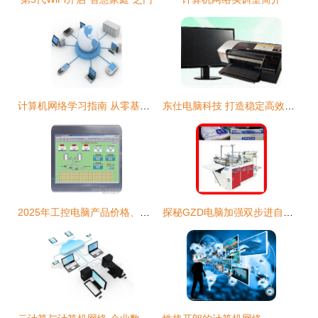
计算机网络学习指南 从零基瘏到深入理解的靠谱路线
东仕电脑科技 打造稳定高效的网络互联解决方案
2025年工控电脑产品价格、批发渠道及厂家选择全攻略
探秘GZD电脑加强双步进自动卫生纸外包袋制袋机 技术突破与图鉴解析