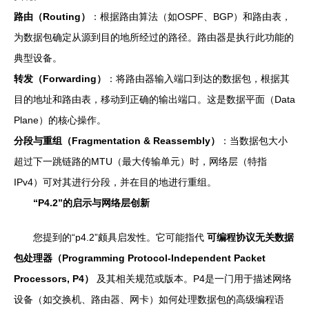
路由（Routing）
：根据路由算法（如OSPF、BGP）和路由表，
为数据包确定从源到目的地所经过的路径。路由器是执行此功能的
典型设备。
转发（Forwarding）
：将路由器输入端口到达的数据包，根据其
目的地址和路由表，移动到正确的输出端口。这是数据平面（Data
Plane）的核心操作。
分段与重组（Fragmentation & Reassembly）
：当数据包大小
超过下一跳链路的MTU（最大传输单元）时，网络层（特指
IPv4）可对其进行分段，并在目的地进行重组。
“P4.2”的启示与网络层创新
您提到的“p4.2”颇具启发性。它可能指代
可编程协议无关数据
包处理器（Programming Protocol-Independent Packet
Processors, P4）
及其相关规范或版本。P4是一门用于描述网络
设备（如交换机、路由器、网卡）如何处理数据包的高级编程语